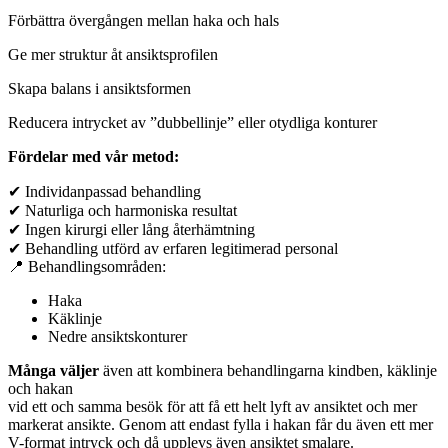
Förbättra övergången mellan haka och hals
Ge mer struktur åt ansiktsprofilen
Skapa balans i ansiktsformen
Reducera intrycket av ”dubbellinje” eller otydliga konturer
Fördelar med vår metod:
✔ Individanpassad behandling
✔ Naturliga och harmoniska resultat
✔ Ingen kirurgi eller lång återhämtning
✔ Behandling utförd av erfaren legitimerad personal
📍 Behandlingsområden:
Haka
Käklinje
Nedre ansiktskonturer
Många väljer
även att kombinera behandlingarna kindben, käklinje
och hakan
vid ett och samma besök för att få ett helt lyft av ansiktet och mer
markerat ansikte. Genom att endast fylla i hakan får du även ett mer
V-format intryck och då upplevs även ansiktet smalare.