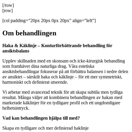
[/row]
[row]
[col padding=”20px 20px 0px 20px” align=”left”]
Om behandlingen
Haka & Käklinje – Konturförbättrande behandling för
ansiktsbalans
Upplev skillnaden med en skonsam och icke-kirurgisk behandling
som framhäver dina naturliga drag. Våra estetiska
ansiktsbehandlingar fokuserar på att förbättra balansen i nedre delen
av ansiktet – särskilt haka och käklinje – för ett mer symmetriskt,
harmoniskt och definierat utseende.
Vi arbetar med avancerad teknik för att skapa subtila men tydliga
resultat. Många väljer att kombinera behandlingen av hakan med
markerade käklinjer för en tydligare profil och ett ungdomligare
helhetsintryck.
Vad kan behandlingen hjälpa till med?
Skapa en tydligare och mer definierad haklinje