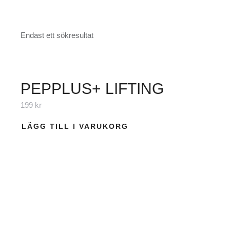
Endast ett sökresultat
PEPPLUS+ LIFTING
199
kr
LÄGG TILL I VARUKORG