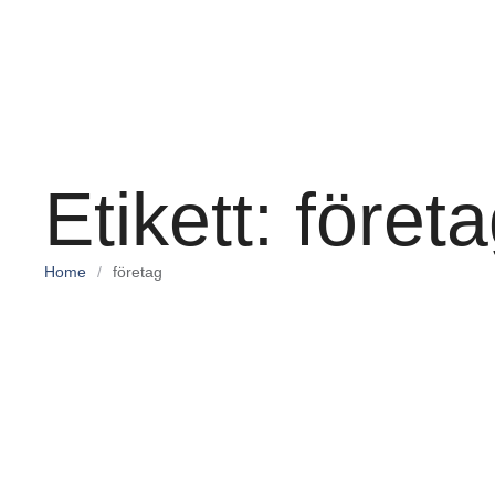
Etikett:
föret
Home
/
företag