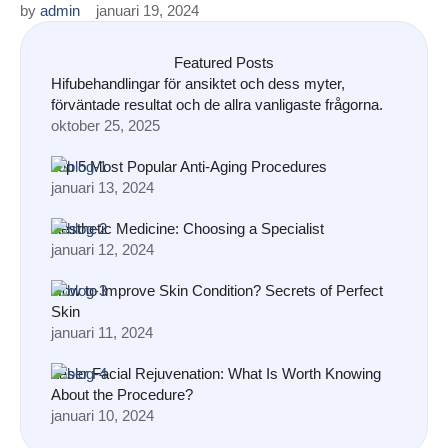
by 
admin
januari 19, 2024
Featured Posts
Hifubehandlingar för ansiktet och dess myter,
förväntade resultat och de allra vanligaste frågorna.
oktober 25, 2025
Top 5 Most Popular Anti-Aging Procedures
januari 13, 2024
Aesthetic Medicine: Choosing a Specialist
januari 12, 2024
How to Improve Skin Condition? Secrets of Perfect
Skin
januari 11, 2024
Laser Facial Rejuvenation: What Is Worth Knowing
About the Procedure?
januari 10, 2024