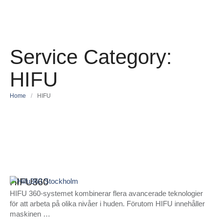
Service Category:
HIFU
Home
/
HIFU
HIFU360
HIFU 360-systemet kombinerar flera avancerade teknologier
för att arbeta på olika nivåer i huden. Förutom HIFU innehåller
maskinen …